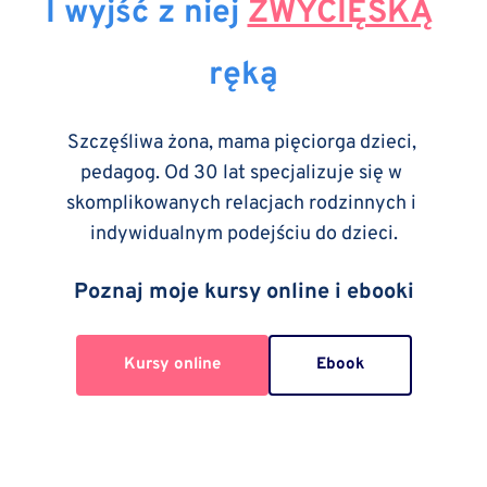
I wyjść z niej 
ZWYCIĘSKĄ
ręką
Szczęśliwa żona, mama pięciorga dzieci, 
pedagog. Od 30 lat specjalizuje się w 
skomplikowanych relacjach rodzinnych i 
indywidualnym podejściu do dzieci.
Poznaj moje kursy online i ebooki
Kursy online
Ebook