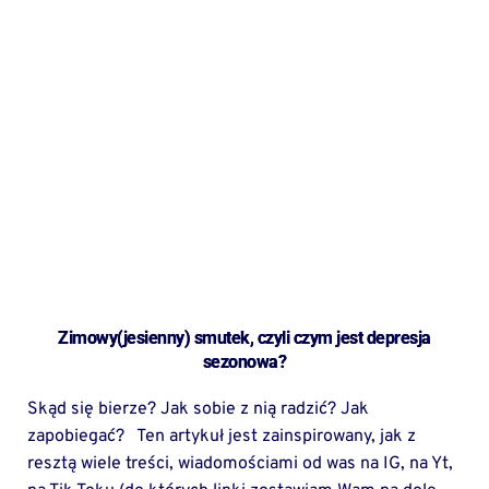
Zimowy(jesienny) smutek, czyli czym jest depresja
sezonowa?
Skąd się bierze? Jak sobie z nią radzić? Jak
zapobiegać? Ten artykuł jest zainspirowany, jak z
resztą wiele treści, wiadomościami od was na IG, na Yt,