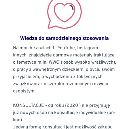
Wiedza do samodzielnego stosowania
Na moich kanałach tj. YouTube, Instagram i 
innych, znajdziecie darmowe materiały traktujące 
o tematyce m.in. WWO ( osób wysoko wrażliwych), 
o pracy z wewnętrznym dzieckiem, o byciu swoim 
przyjacielem, o wychodzeniu z toksycznych 
związków oraz o szeroko rozumianym rozwoju 
osobistym.
KONSULTACJE - od roku (2020 ) nie przyjmuję 
już nowych osób na konsultacje indywidualne (on-
line)
Jedyną formą konsultacji jest możliwość zakupu 